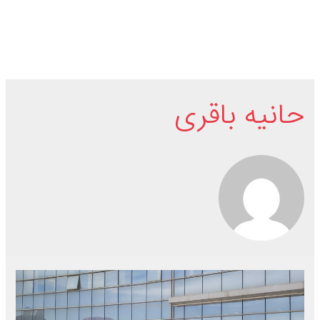
حانیه باقری