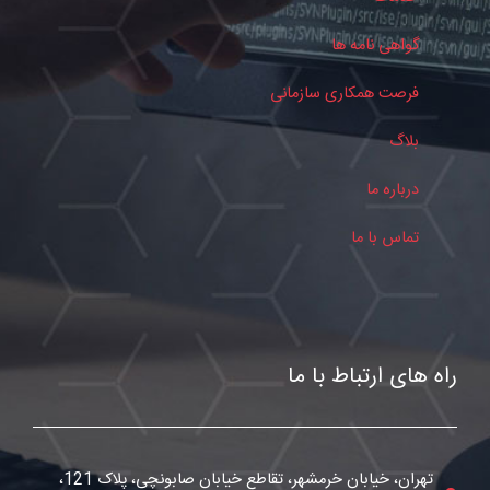
گواهی نامه ها
فرصت همکاری سازمانی
بلاگ
درباره ما
تماس با ما
راه های ارتباط با ما
تهران، خیابان خرمشهر، تقاطع خیابان صابونچی، پلاک 121،