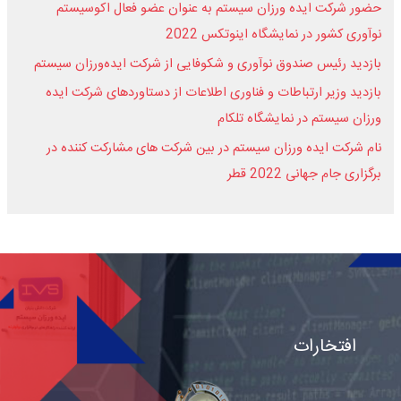
حضور شرکت ایده ورزان سیستم به عنوان عضو فعال اکوسیستم
نوآوری کشور در نمایشگاه اینوتکس 2022
بازدید رئیس صندوق نوآوری و شکوفایی از شرکت ایده‌ورزان سیستم
بازدید وزیر ارتباطات و فناوری اطلاعات از دستاوردهای شرکت ایده
ورزان سیستم در نمایشگاه تلکام
نام شرکت ایده ورزان سیستم در بین شرکت های مشارکت کننده در
برگزاری جام جهانی 2022 قطر
افتخارات