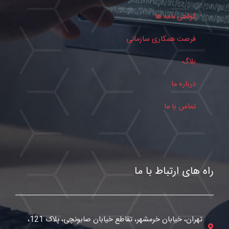
گواهی نامه ها
فرصت همکاری سازمانی
بلاگ
درباره ما
تماس با ما
راه های ارتباط با ما
تهران، خیابان خرمشهر، تقاطع خیابان صابونچی، پلاک 121،