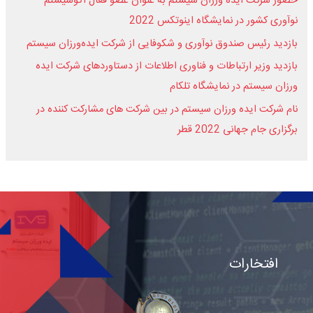
حضور شرکت ایده ورزان سیستم به عنوان عضو فعال اکوسیستم
نوآوری کشور در نمایشگاه اینوتکس 2022
بازدید رئیس صندوق نوآوری و شکوفایی از شرکت ایده‌ورزان سیستم
بازدید وزیر ارتباطات و فناوری اطلاعات از دستاوردهای شرکت ایده
ورزان سیستم در نمایشگاه تلکام
نام شرکت ایده ورزان سیستم در بین شرکت های مشارکت کننده در
برگزاری جام جهانی 2022 قطر
افتخارات