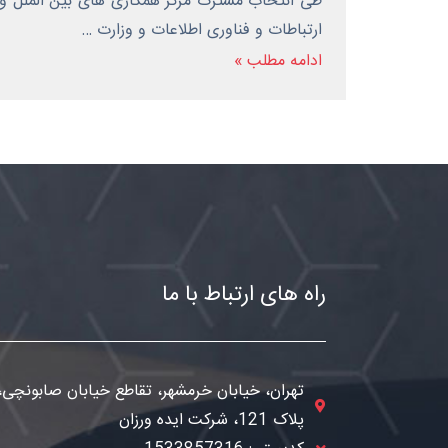
طی انتخاب مشترک مرکز همکاری های بین الملل وز
ارتباطات و فناوری اطلاعات و وزارت …
ادامه مطلب »
راه های ارتباط با ما
تهران، خیابان خرمشهر، تقاطع خیابان صابونچی،
پلاک 121، شرکت ایده ورزان