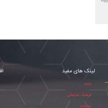
ارت
لینک های مفید
اف
خانه
فرهنگ سازمانی
خدمات