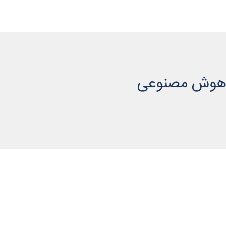
فرهنگ سازمانی
خدمات
گواهی نامه ها
فرصت همکار
ر هوش مصنوعی