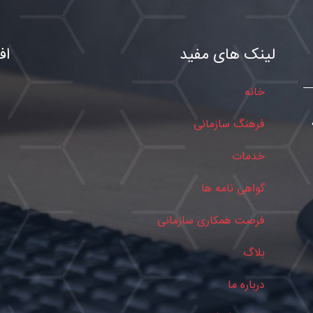
لینک های مفید
اف
خانه
فرهنگ سازمانی
خدمات
گواهی نامه ها
فرصت همکاری سازمانی
بلاگ
درباره ما