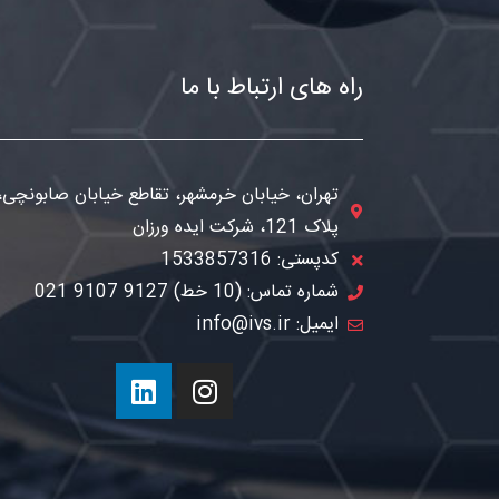
راه های ارتباط با ما
تهران، خیابان خرمشهر، تقاطع خیابان صابونچی،
پلاک 121، شرکت ایده ورزان
کدپستی: 1533857316
شماره تماس: (10 خط) 9127 9107 021
ایمیل: info@ivs.ir