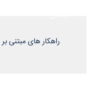
خانه
راهکار های مبتنی ب