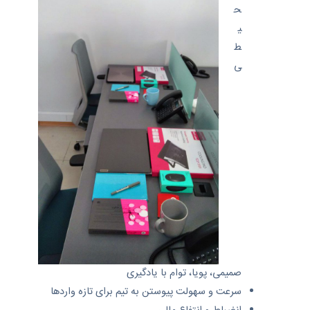
ح
ی
ط
ی
صمیمی، پویا، توام با یادگیری
سرعت و سهولت پیوستن به تیم برای تازه واردها